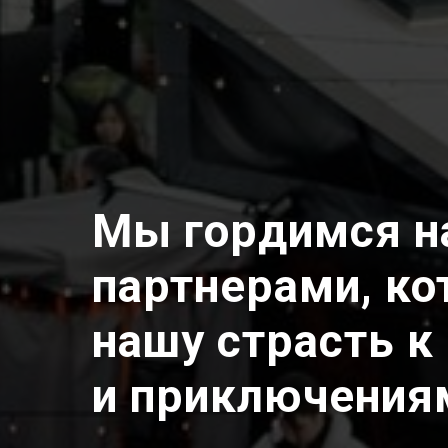
Мы гордимся 
партнерами, к
нашу страсть к
и приключения