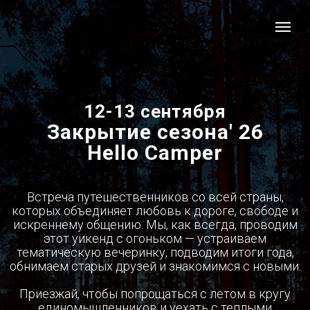
12-13 сентября
Закрытие сезона' 26
Hello Camper
Встреча путешественников со всей страны,
которых объединяет любовь к дороге, свободе и
искреннему общению. Мы, как всегда, проводим
этот уикенд с огоньком — устраиваем
тематическую вечеринку, подводим итоги года,
обнимаем старых друзей и знакомимся с новыми.
Приезжай, чтобы попрощаться с летом в кругу
единомышленников и уехать с теплыми